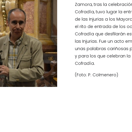
Zamora, tras la celebración
Cofradía, tuvo lugar la en
de las Injurias a los Mayo
el rito de entrada de los 
Cofradía que desfilarán es
las Injurias. Fue un acto e
unas palabras cariñosas p
y para los que celebran l
Cofradía.
(Foto: P. Colmenero)