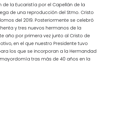
 de la Eucaristía por el Capellán de la
trega de una reproducción del Stmo. Cristo
rdomos del 2019. Posteriormente se celebró
ochenta y tres nuevos hermanos de la
te año por primera vez junto al Cristo de
motivo, en el que nuestro Presidente tuvo
ara los que se incorporan a la Hermandad
a mayordomía tras más de 40 años en la