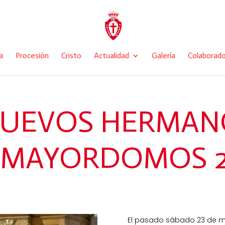
a
Procesión
Cristo
Actualidad
Galería
Colaborad
NUEVOS HERMAN
 MAYORDOMOS 2
El pasado sábado 23 de ma