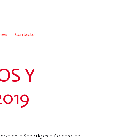
ores
Contacto
OS Y
019
rzo en la Santa Iglesia Catedral de