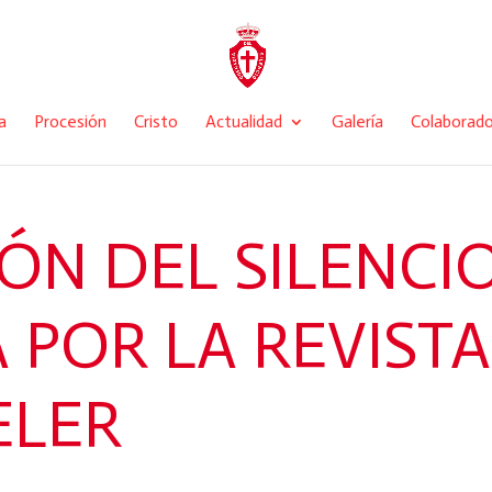
a
Procesión
Cristo
Actualidad
Galería
Colaborad
ÓN DEL SILENCIO
 POR LA REVIST
ELER