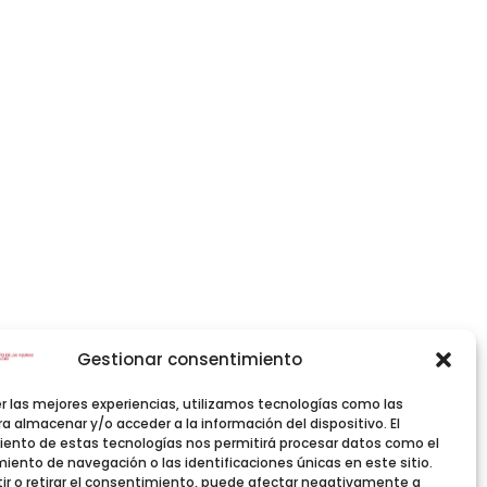
Gestionar consentimiento
Facebook
er las mejores experiencias, utilizamos tecnologías como las
Instagram
a almacenar y/o acceder a la información del dispositivo. El
Correo electrónico
ento de estas tecnologías nos permitirá procesar datos como el
ento de navegación o las identificaciones únicas en este sitio.
ir o retirar el consentimiento, puede afectar negativamente a