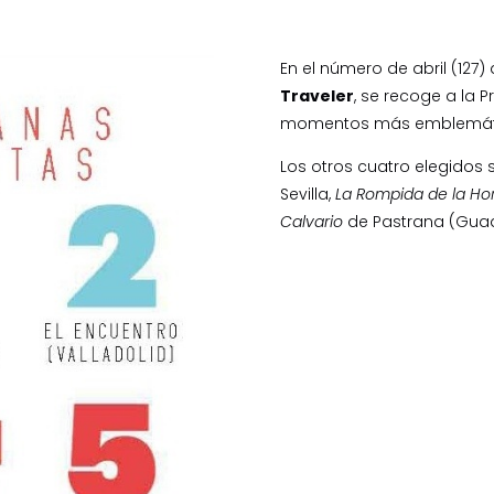
En el número de abril (127) 
Traveler
, se recoge a la 
momentos más emblemátic
Los otros cuatro elegidos
Sevilla,
La Rompida de la Ho
Calvario
de Pastrana (Guad