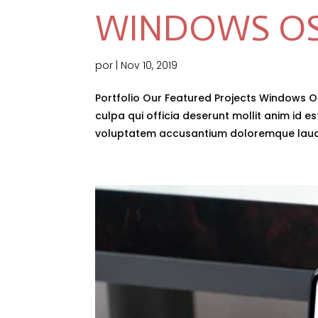
WINDOWS OS
por
|
Nov 10, 2019
Portfolio Our Featured Projects Windows O
culpa qui officia deserunt mollit anim id es
voluptatem accusantium doloremque lauda