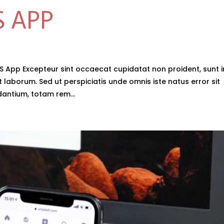
 APP
S App Excepteur sint occaecat cupidatat non proident, sunt i
t laborum. Sed ut perspiciatis unde omnis iste natus error sit
ntium, totam rem...