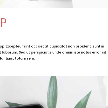
PP
App Excepteur sint occaecat cupidatat non proident, sunt in
t laborum. Sed ut perspiciatis unde omnis iste natus error sit
ntium, totam rem...