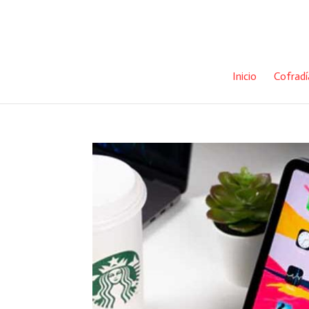
Inicio
Cofradí