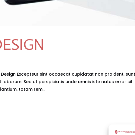
DESIGN
 Design Excepteur sint occaecat cupidatat non proident, sunt
t laborum. Sed ut perspiciatis unde omnis iste natus error sit
ntium, totam rem...