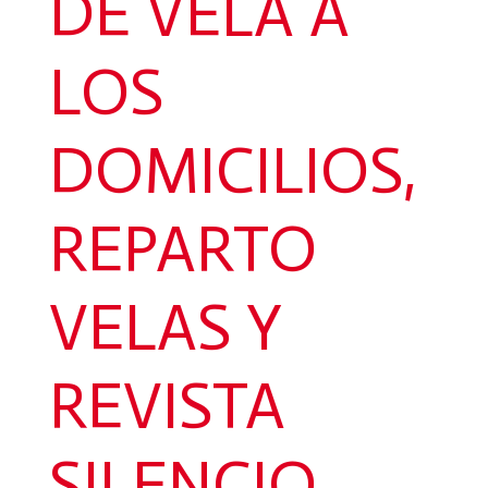
DE VELA A
LOS
DOMICILIOS,
REPARTO
VELAS Y
REVISTA
SILENCIO