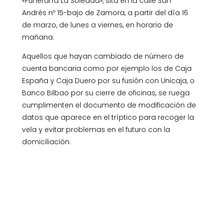
«Funeraría La Soledad», sita en la calle San
Andrés nº 15-bajo de Zamora, a partir del día 16
de marzo, de lunes a viernes, en horario de
mañana.
Aquellos que hayan cambiado de número de
cuenta bancaria como por ejemplo los de Caja
España y Caja Duero por su fusión con Unicaja, o
Banco Bilbao por su cierre de oficinas, se ruega
cumplimenten el documento de modificación de
datos que aparece en el tríptico para recoger la
vela y evitar problemas en el futuro con la
domiciliación.